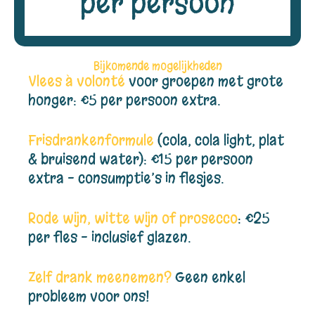
per persoon
Bijkomende mogelijkheden
Vlees à volonté
voor groepen met grote
honger: €5 per persoon extra.
Frisdrankenformule
(cola, cola light, plat
& bruisend water): €15 per persoon
extra – consumptie’s in flesjes.
Rode wijn, witte wijn of prosecco
: €25
per fles – inclusief glazen.
Zelf drank meenemen?
Geen enkel
probleem voor ons!