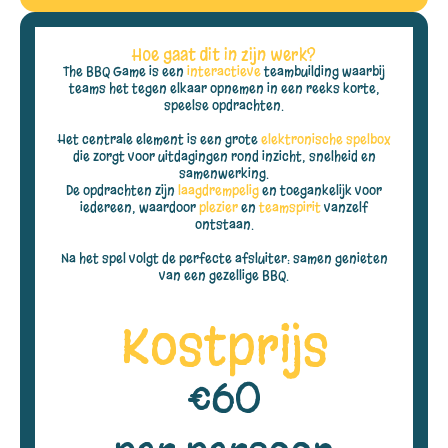
Hoe gaat dit in zijn werk?
The BBQ Game is een
interactieve
teambuilding waarbij
teams het tegen elkaar opnemen in een reeks korte,
speelse opdrachten.
Het centrale element is een grote
elektronische spelbox
die zorgt voor uitdagingen rond inzicht, snelheid en
samenwerking.
De opdrachten zijn
laagdrempelig
en toegankelijk voor
iedereen, waardoor
plezier
en
teamspirit
vanzelf
ontstaan.
Na het spel volgt de perfecte afsluiter: samen genieten
van een gezellige BBQ.
Kostprijs
€60