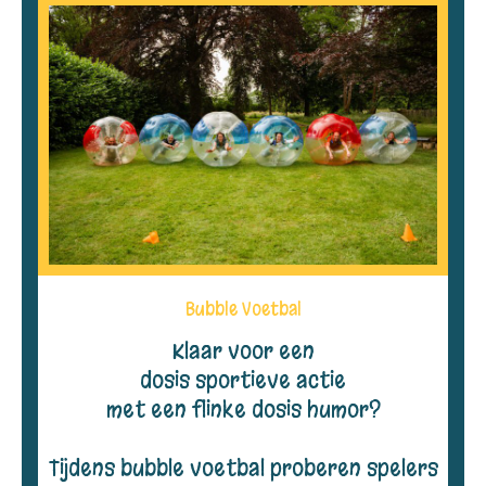
Bubble Voetbal
Klaar voor een
dosis sportieve actie
met een flinke dosis humor?
Tijdens bubble voetbal proberen spelers