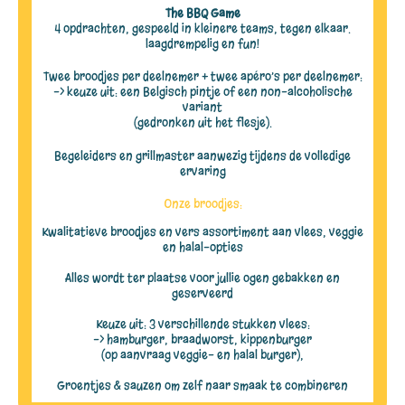
The BBQ Game
4 opdrachten, gespeeld in kleinere teams, tegen elkaar.
laagdrempelig en fun!
Twee broodjes per deelnemer + twee apéro’s per deelnemer:
-> keuze uit: een Belgisch pintje of een non-alcoholische
variant
(gedronken uit het flesje).
Begeleiders en grillmaster aanwezig tijdens de volledige
ervaring
Onze broodjes:
Kwalitatieve broodjes en vers assortiment aan vlees, veggie
en halal-opties
Alles wordt ter plaatse voor jullie ogen gebakken en
geserveerd
Keuze uit: 3 verschillende stukken vlees:
-> hamburger, braadworst, kippenburger
(op aanvraag veggie- en halal burger),
Groentjes & sauzen om zelf naar smaak te combineren