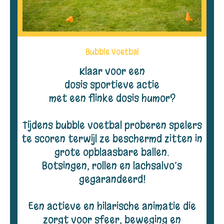
Bubble Voetbal
Klaar voor een
dosis sportieve actie
met een flinke dosis humor?
Tijdens bubble voetbal proberen spelers
te scoren terwijl ze beschermd zitten in
grote opblaasbare ballen.
Botsingen, rollen en lachsalvo’s
gegarandeerd!
Een actieve en hilarische animatie die
zorgt voor sfeer, beweging en