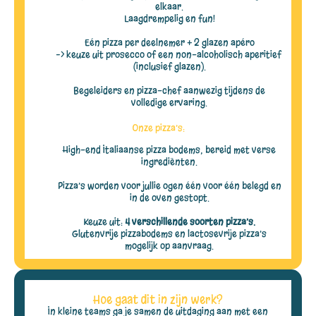
elkaar.
Laagdrempelig en fun!
Eén pizza per deelnemer + 2 glazen apéro
–> keuze uit prosecco of een non-alcoholisch aperitief
(inclusief glazen).
Begeleiders en pizza-chef aanwezig tijdens de
volledige ervaring.
Onze pizza’s:
High-end Italiaanse pizza bodems, bereid met verse
ingrediënten.
Pizza’s worden voor jullie ogen één voor één belegd en
in de oven gestopt.
Keuze uit:
4 verschillende soorten pizza’s.
Glutenvrije pizzabodems en lactosevrije pizza’s
mogelijk op aanvraag.
Hoe gaat dit in zijn werk?
In kleine teams ga je samen de uitdaging aan met een