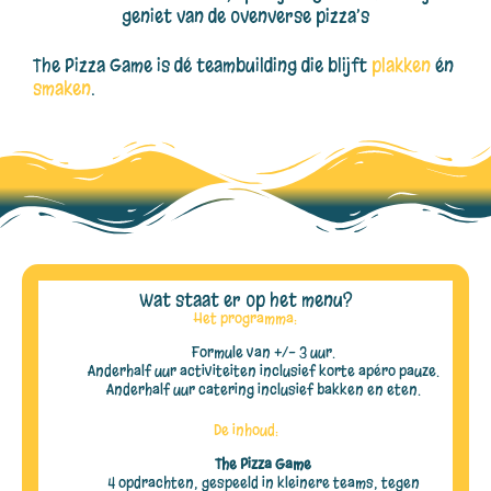
geniet van de ovenverse pizza’s
The Pizza Game is dé teambuilding die blijft
plakken
én
smaken
.
Wat staat er op het menu?
Het programma:
Formule van +/- 3 uur.
Anderhalf uur activiteiten inclusief korte apéro pauze.
Anderhalf uur catering inclusief bakken en eten.
De inhoud:
The Pizza Game
4 opdrachten, gespeeld in kleinere teams, tegen