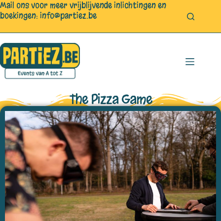
Mail ons voor meer vrijblijvende inlichtingen en
boekingen:
info@partiez.be
The Pizza Game