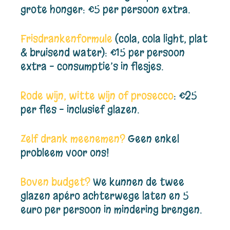
grote honger: €5 per persoon extra.
Frisdrankenformule
(cola, cola light, plat
& bruisend water): €15 per persoon
extra – consumptie’s in flesjes.
Rode wijn, witte wijn of prosecco
: €25
per fles – inclusief glazen.
Zelf drank meenemen?
Geen enkel
probleem voor ons!
Boven budget?
We kunnen de twee
glazen apéro achterwege laten en 5
euro per persoon in mindering brengen.