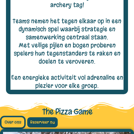
archery tag!
Teams nemen het tegen elkaar op in een
dynamisch spel waarbij strategie en
samenwerking centraal staan.
Met veilige pijlen en bogen proberen
spelers hun tegenstanders te raken en
doelen te veroveren.
Een energieke activiteit vol adrenaline en
plezier voor elke groep.
The Pizza Game
Over ons
Reserveer nu